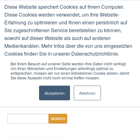
Diese Website speichert Cookies auf Ihrem Computer.
MENU
Diese Cookies werden verwendet, um Ihre Website-
Erfahrung zu optimieren und Ihnen einen persönlich auf
Sie zugeschnittenen Service bereitstellen zu können,
sowohl auf dieser Website als auch auf anderen
Medienkanälen. Mehr Infos über die von uns eingesetzten
Nothing Found
Cookies finden Sie in unserer Datenschutzrichtlinie.
Bei Ihrem Besuch auf unserer Seite werden Ihre Daten nicht verfolgt.
Um Ihren Wünschen und Einstellungen allerdings optimal zu
Apologies, but no results were found. Perhaps searching will
entsprechen, müssen wir nur einen klitzekleinen Cookie setzen, damit
Sie diese Auswahl nicht noch einmal treffen müssen.
help find a related post.
Akzeptieren
Ablehnen