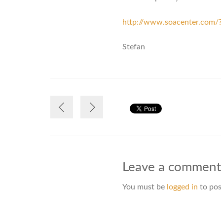
http://www.soacenter.com/
Stefan
Leave a commen
You must be
logged in
to pos