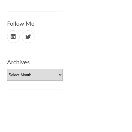
Follow Me
Archives
Archives