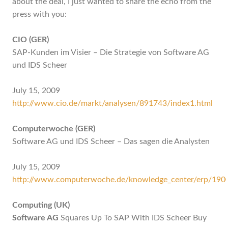
about the deal, I just wanted to share the echo from the
press with you:
CIO (GER)
SAP-Kunden im Visier – Die Strategie von Software AG
und IDS Scheer
July 15, 2009
http://www.cio.de/markt/analysen/891743/index1.html
Computerwoche (GER)
Software AG und IDS Scheer – Das sagen die Analysten
July 15, 2009
http://www.computerwoche.de/knowledge_center/erp/190
Computing (UK)
Software AG
Squares Up To SAP With IDS Scheer Buy