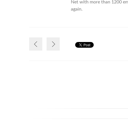
Net with more than 1200 empl
again.