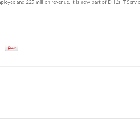
oyee and 225 million revenue. It is now part of DHL’s IT Servi