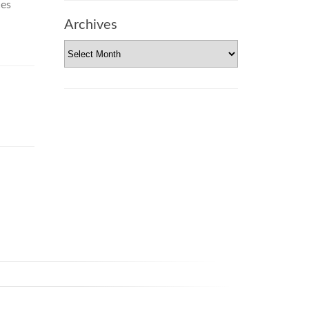
ces
Archives
Archives