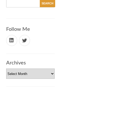
Follow Me
Archives
Archives