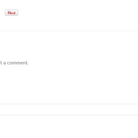
t
t a comment.