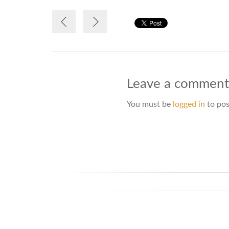
Leave a commen
You must be
logged in
to pos